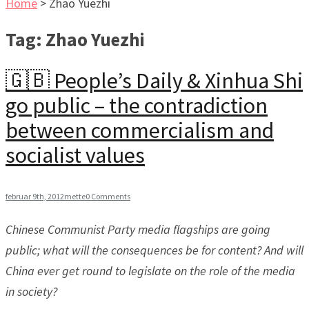
Home
>
Zhao Yuezhi
Tag:
Zhao Yuezhi
🇬🇧 People’s Daily & Xinhua Shi
go public – the contradiction
between commercialism and
socialist values
februar 9th, 2012
mette
0 Comments
Chinese Communist Party media flagships
are going
public; what will the consequences be for content? And will
China ever get round to legislate on the role of the media
in society?