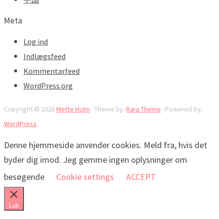
Meta
Log ind
Indlægsfeed
Kommentarfeed
WordPress.org
Copyright © 2026
Mette Holm
· Theme by:
Rara Theme
· Powered by:
WordPress
Denne hjemmeside anvender cookies. Meld fra, hvis det
byder dig imod. Jeg gemme ingen oplysninger om
besøgende
Cookie settings
ACCEPT
Luk