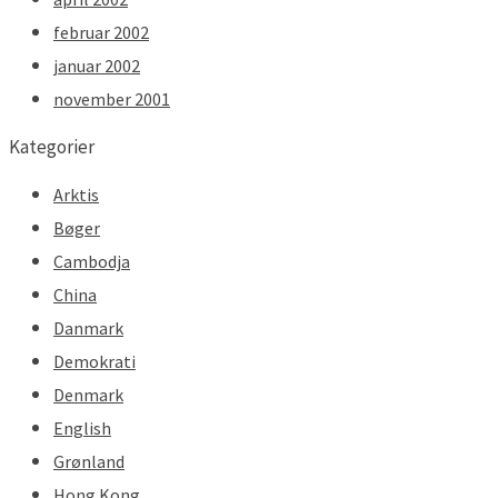
februar 2002
januar 2002
november 2001
Kategorier
Arktis
Bøger
Cambodja
China
Danmark
Demokrati
Denmark
English
Grønland
Hong Kong