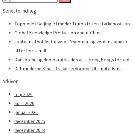
efter:
Seneste indlæg
Topmøde i Beijing: Xi møder Trump fra en styrkeposition
Global Knowledge Production about China
Juntaen afholder fupvalg i Myanmar, og verdens øjne er
atter bortvendt
Dødsbrand og demokratisk deroute: Hong Kongs forfald
Det moderne Kina – fra kejserdømme til kapitalisme
Arkiver
maj 2026
april 2026
januar 2026
december 2025
december 2024