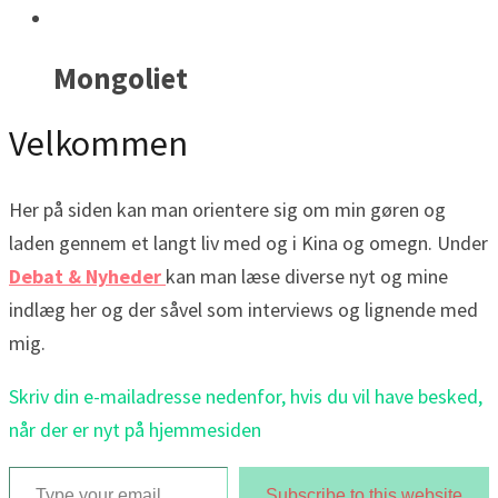
Mongoliet
Velkommen
Her på siden kan man orientere sig om min gøren og
laden gennem et langt liv med og i Kina og omegn. Under
Debat & Nyheder
kan man læse diverse nyt og mine
indlæg her og der såvel som interviews og lignende med
mig.
Skriv din e-mailadresse nedenfor, hvis du vil have besked,
når der er nyt på hjemmesiden
Type your email…
Subscribe to this website