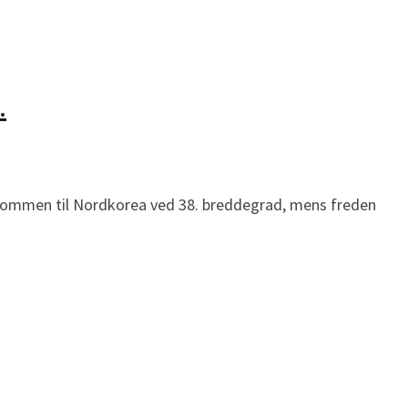
…
lkommen til Nordkorea ved 38. breddegrad, mens freden