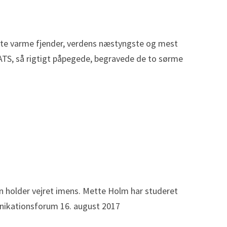
dste varme fjender, verdens næstyngste og mest
ATS, så rigtigt påpegede, begravede de to sørme
n holder vejret imens. Mette Holm har studeret
nikationsforum 16. august 2017