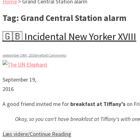
Home
>
Grand Central Station alarm
Tag:
Grand Central Station alarm
🇬🇧 Incidental New Yorker XVIII
september 19th, 2016
mette
0 Comments
September 19,
2016
A good friend invited me for
breakfast at Tiffany’s
on Fri
Okay, so you can't have breakfast at Tiffany's with one 
Læs videre/Continue Reading