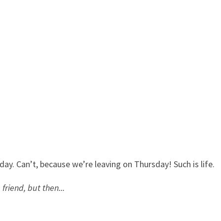
day. Can’t, because we’re leaving on Thursday! Such is life.
friend, but then...